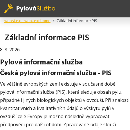
website.ps.web.text.home
Základní informace PIS
Základní informace PIS
8. 8. 2026
Pylová informační služba
Česká pylová informační služba - PIS
Ve většině evropských zemí existuje v současné době
pylová informační služba (PIS), která sleduje obsah pylu,
případně i jiných biologických objektů v ovzduší. Při znalosti
kvantitativních a kvalitativních údajů o výskytu pylů v
ovzduší celé Evropy je možno následně vypracovat
předpovědi pro další období. Zpracované údaje slouží