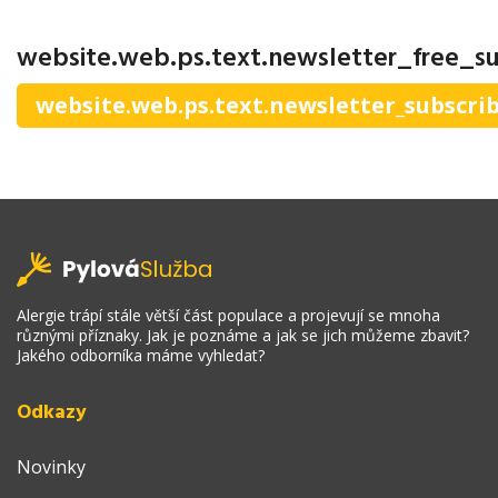
website.web.ps.text.newsletter_free_su
website.web.ps.text.newsletter_subscri
Alergie trápí stále větší část populace a projevují se mnoha
různými příznaky. Jak je poznáme a jak se jich můžeme zbavit?
Jakého odborníka máme vyhledat?
Odkazy
Novinky