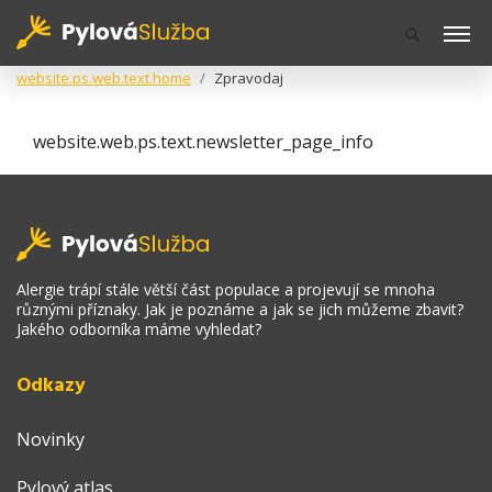
website.ps.web.text.home
Zpravodaj
website.web.ps.text.newsletter_page_info
Alergie trápí stále větší část populace a projevují se mnoha
různými příznaky. Jak je poznáme a jak se jich můžeme zbavit?
Jakého odborníka máme vyhledat?
Odkazy
Novinky
Pylový atlas