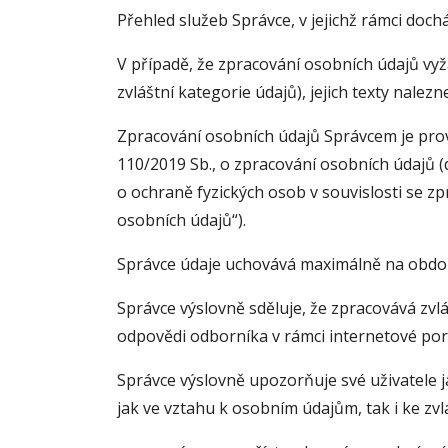
Přehled služeb Správce, v jejichž rámci dochá
V případě, že zpracování osobních údajů vy
zvláštní kategorie údajů), jejich texty nalez
Zpracování osobních údajů Správcem je prov
110/2019 Sb., o zpracování osobních údajů 
o ochraně fyzických osob v souvislosti se 
osobních údajů“).
Správce údaje uchovává maximálně na období
Správce výslovně sděluje, že zpracovává zvl
odpovědi odborníka v rámci internetové por
Správce výslovně upozorňuje své uživatele j
jak ve vztahu k osobním údajům, tak i ke zvl