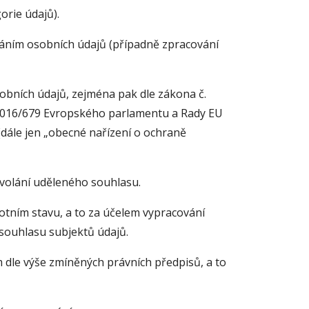
orie údajů).
váním osobních údajů (případně zpracování
obních údajů, zejména pak dle zákona č.
. 2016/679 Evropského parlamentu a Rady EU
(dále jen „obecné nařízení o ochraně
dvolání uděleného souhlasu.
otním stavu, a to za účelem vypracování
 souhlasu subjektů údajů.
m dle výše zmíněných právních předpisů, a to