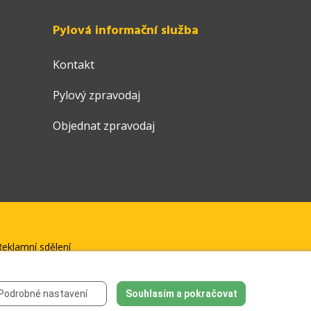
Pylová informační služba
Kontakt
Pylový zpravodaj
Objednat zpravodaj
eklamní sdělení
Podrobné nastavení
Souhlasím a pokračovat