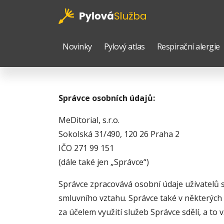
Novinky
Pylový atlas
Respirační alergie
Správce osobních údajů:
MeDitorial, s.r.o.
Sokolská 31/490, 120 26 Praha 2
IČO 271 99 151
(dále také jen „Správce“)
Správce zpracovává osobní údaje uživatelů
smluvního vztahu. Správce také v některých 
za účelem využití služeb Správce sdělí, a to