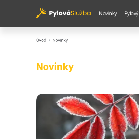
Novinky
Pylový
Úvod
Novinky
Novinky