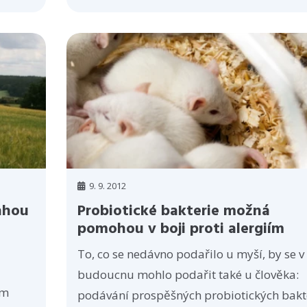
9. 9. 2012
ahou
Probiotické bakterie možná
pomohou v boji proti alergiím
To, co se nedávno podařilo u myší, by se v
budoucnu mohlo podařit také u člověka:
em
podávání prospěšných probiotických bakte