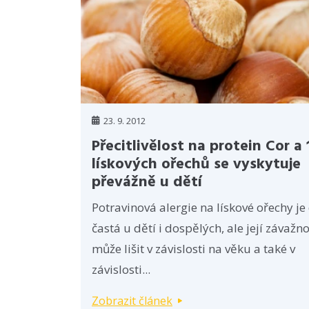
23. 9. 2012
Přecitlivělost na protein Cor a 
lískových ořechů se vyskytuje
převážně u dětí
Potravinová alergie na lískové ořechy je
častá u dětí i dospělých, ale její závažno
může lišit v závislosti na věku a také v
závislosti...
Zobrazit článek