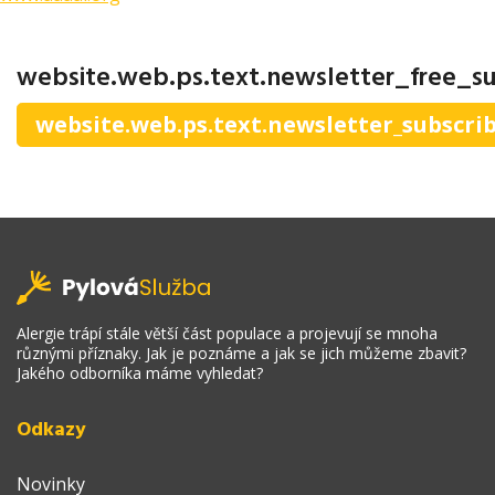
website.web.ps.text.newsletter_free_su
website.web.ps.text.newsletter_subscri
Alergie trápí stále větší část populace a projevují se mnoha
různými příznaky. Jak je poznáme a jak se jich můžeme zbavit?
Jakého odborníka máme vyhledat?
Odkazy
Novinky