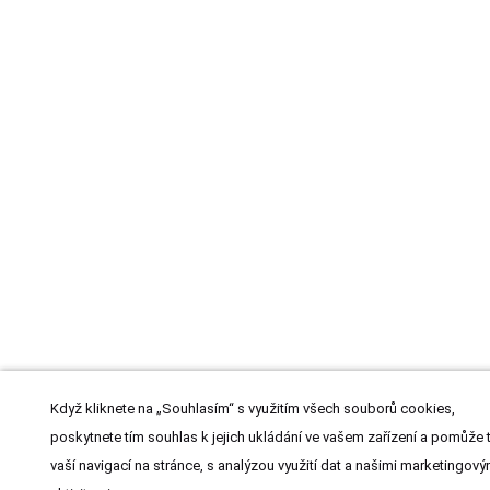
Když kliknete na „Souhlasím“ s využitím všech souborů cookies,
poskytnete tím souhlas k jejich ukládání ve vašem zařízení a pomůže 
vaší navigací na stránce, s analýzou využití dat a našimi marketingový