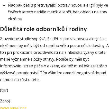
Naopak děti s přetrvávající potravinovou alergií byly ve
čtyřech letech nadále menší a lehčí, bez ohledu na stav
ekzému.
Důležitá role odborníků i rodiny
Z uvedené studie vyplývá, že děti s potravinovou alergií a s
ekzémem by měly být od raného věku pozorně sledovány. A
to i při prokázané přecitlivělosti na z hlediska výživy dítěte
méně významné složky stravy. Rodiče by měli být
informováni stran péče o ekzém, ale též musí být zajištěno
výživové poradenství. Tím vším lze omezit negativní dopad
nemoci na růst dítěte.
(thr)
Zdroj:
www.aaaai.org