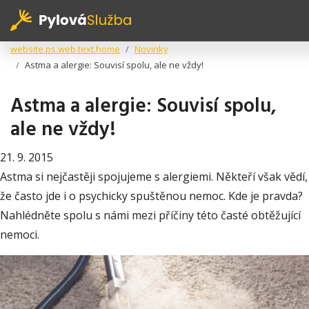
website.ps.web.text.home
Novinky
Astma a alergie: Souvisí spolu, ale ne vždy!
Astma a alergie: Souvisí spolu,
ale ne vždy!
21. 9. 2015
Astma si nejčastěji spojujeme s alergiemi. Někteří však vědí,
že často jde i o psychicky spuštěnou nemoc. Kde je pravda?
Nahlédněte spolu s námi mezi příčiny této časté obtěžující
nemoci.