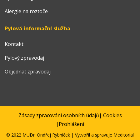
Alergie na roztoče
Pylová informační služba
Kontakt
Pylový zpravodaj
Objednat zpravodaj
Zásady zpracování osobních údajů
|
Cookies
|
Prohlášení
© 2022 MUDr. Ondřej Rybníček | Vytvořil a spravuje
Meditorial