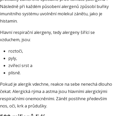
Následně při každém působení alergenů způsobí buňky
imunitního systému uvolnění molekul zánětu, jako je
histamin.
Hlavní respirační alergeny, tedy alergeny šířící se
vzduchem, jsou:
roztoči,
pyly,
zvířecí srst a
plísně.
Pokud je alergik vdechne, reakce na sebe nenechá dlouho
čekat. Alergická rýma a astma jsou hlavními alergickými
respiračními onemocněními. Zánět postihne především
nos, oči, krk a průdušky.