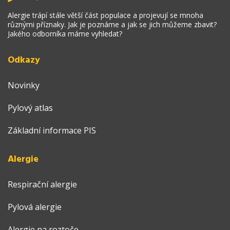
Alergie trápí stále větší část populace a projevují se mnoha
různými příznaky. Jak je poznáme a jak se jich můžeme zbavit?
Jakého odborníka máme vyhledat?
Odkazy
Novinky
Pylový atlas
Základní informace PIS
Alergie
Respirační alergie
Pylová alergie
Alergie na roztoče