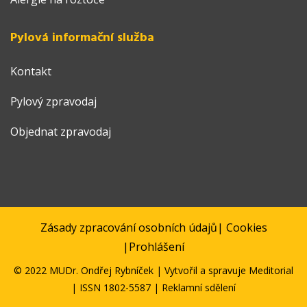
Pylová informační služba
Kontakt
Pylový zpravodaj
Objednat zpravodaj
Zásady zpracování osobních údajů
|
Cookies
|
Prohlášení
© 2022 MUDr. Ondřej Rybníček | Vytvořil a spravuje
Meditorial
| ISSN 1802-5587 | Reklamní sdělení