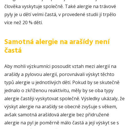
člověka vyskytuje společně. Také alergie na trávové
pyly je u dětí velmi častá, v provedené studii jí trpělo
více než 20 % dětí.
Samotná alergie na arašídy není
častá
Aby mohli výzkumníci posoudit vztah mezi alergií na
arašídy a pylovou alergií, porovnávali výskyt těchto
typů alergie u jednotlivých dětí. Pokud by se skutečně
jednalo o zkříženou reaktivitu, měly by se oba typy
alergie častěji vyskytovat společně. Výsledky ukázaly, že
výskyt alergie na arašídy se obecně zvyšuje s věkem,
avšak samotná arašídová alergie bez přidružené
alergie na pyl je poměrně málo častá a její výskyt se s