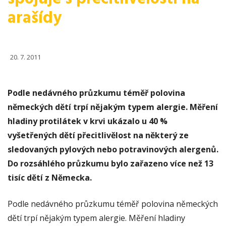
arašídy
20. 7. 2011
Podle nedávného průzkumu téměř polovina
německých dětí trpí nějakým typem alergie. Měření
hladiny protilátek v krvi ukázalo u 40 %
vyšetřených dětí přecitlivělost na některý ze
sledovaných pylových nebo potravinových alergenů.
Do rozsáhlého průzkumu bylo zařazeno více než 13
tisíc dětí z Německa.
Podle nedávného průzkumu téměř polovina německých
dětí trpí nějakým typem alergie. Měření hladiny