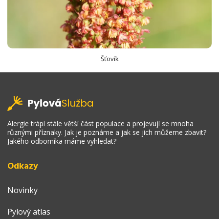
Šťovík
Alergie trápí stále větší část populace a projevují se mnoha
různými příznaky. Jak je poznáme a jak se jich můžeme zbavit?
Jakého odborníka máme vyhledat?
Odkazy
Novinky
Pylový atlas