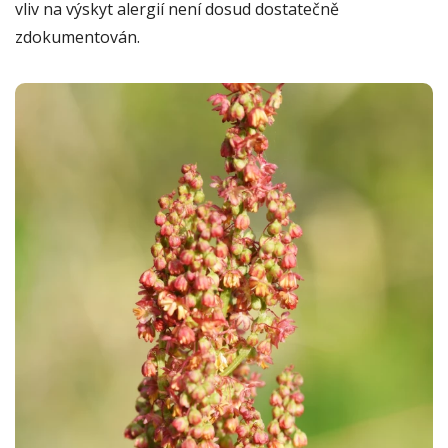
vliv na výskyt alergií není dosud dostatečně
zdokumentován.