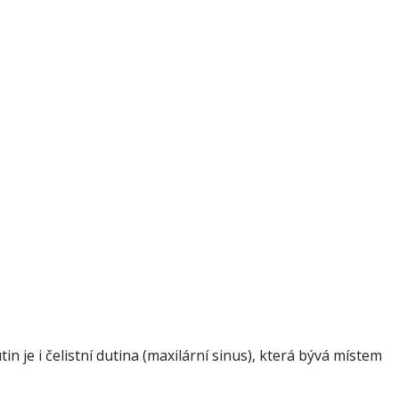
n je i čelistní dutina (maxilární sinus), která bývá místem