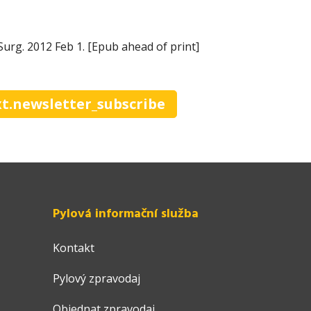
 Surg. 2012 Feb 1. [Epub ahead of print]
xt.newsletter_subscribe
Pylová informační služba
Kontakt
Pylový zpravodaj
Objednat zpravodaj