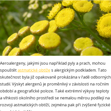
Aeroalergeny, jakými jsou například pyly a prach, mohou
spouštět
astmatické obtíže
s alergickým podkladem. Tato
skutečnost byla již opakovaně prokázána v řadě odborných
studií. Výskyt alergenů je proměnlivý v závislosti na ročním
období a geografické poloze. Také extrémní výkyvy teploty
a vlhkosti okolního prostředí se nemalou měrou podílejí na
rozvoji astmatických obtíží, zejména pak při zvýšené fyzické