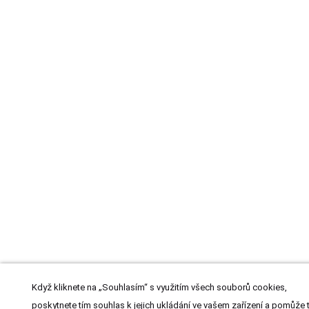
Když kliknete na „Souhlasím“ s využitím všech souborů cookies,
poskytnete tím souhlas k jejich ukládání ve vašem zařízení a pomůže 