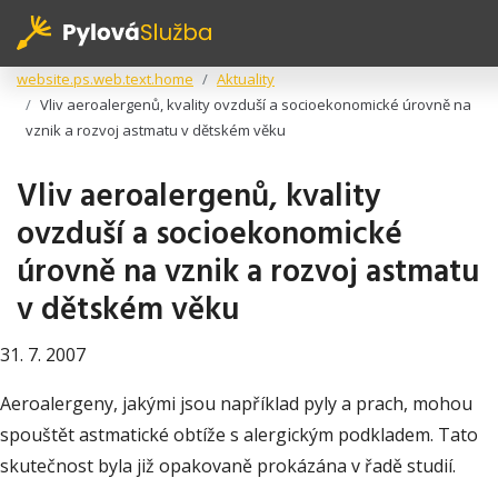
website.ps.web.text.home
Aktuality
Vliv aeroalergenů, kvality ovzduší a socioekonomické úrovně na
vznik a rozvoj astmatu v dětském věku
Vliv aeroalergenů, kvality
ovzduší a socioekonomické
úrovně na vznik a rozvoj astmatu
v dětském věku
31. 7. 2007
Aeroalergeny, jakými jsou například pyly a prach, mohou
spouštět astmatické obtíže s alergickým podkladem. Tato
skutečnost byla již opakovaně prokázána v řadě studií.