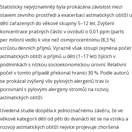
Statisticky nejvýznamněji byla prokázána závislost mezi
stavem zevního prostředí a exacerbací astmatických obtíží u
dětí zařazených do věkové skupiny 5–12 let. Zvýšení
koncentrace prašných částic v ovzduší o 0,01 ppm (parts
per milion) vedlo k více než osmiprocentnímu (8,3 %)
vzrůstu denních příjmů. Výrazně však stoupl zejména počet
astmatických obtíží a příjmů u dětí (1–17 let) žijících v
podmínkách s nízkou socioekonomickou úrovní. Relativní
počet v tomto případě překonal hranici 30 %. Podle autorů
se prokázal zvýšený vliv pylových alergenů trav (v
porovnání s pylovými alergeny stromů) na rozvoj
astmatických obtíží.
Uvedená studie dospěla k jednoznačnému závěru, že ve
věkové kategorii dětí od pěti do dvanácti let se na vzniku a
rozvoji astmatických obtíží nejvíce projevuje zhoršená