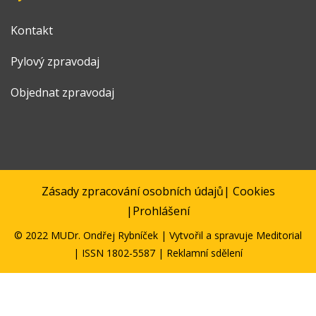
Kontakt
Pylový zpravodaj
Objednat zpravodaj
Zásady zpracování osobních údajů
|
Cookies
|
Prohlášení
© 2022 MUDr. Ondřej Rybníček | Vytvořil a spravuje
Meditorial
| ISSN 1802-5587 | Reklamní sdělení