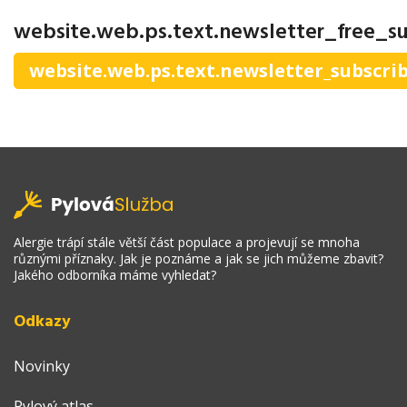
website.web.ps.text.newsletter_free_su
website.web.ps.text.newsletter_subscri
Alergie trápí stále větší část populace a projevují se mnoha
různými příznaky. Jak je poznáme a jak se jich můžeme zbavit?
Jakého odborníka máme vyhledat?
Odkazy
Novinky
Pylový atlas