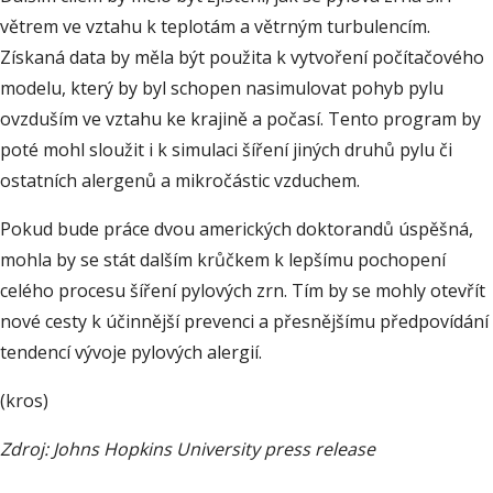
větrem ve vztahu k teplotám a větrným turbulencím.
Získaná data by měla být použita k vytvoření počítačového
modelu, který by byl schopen nasimulovat pohyb pylu
ovzduším ve vztahu ke krajině a počasí. Tento program by
poté mohl sloužit i k simulaci šíření jiných druhů pylu či
ostatních alergenů a mikročástic vzduchem.
Pokud bude práce dvou amerických doktorandů úspěšná,
mohla by se stát dalším krůčkem k lepšímu pochopení
celého procesu šíření pylových zrn. Tím by se mohly otevřít
nové cesty k účinnější prevenci a přesnějšímu předpovídání
tendencí vývoje pylových alergií.
(kros)
Zdroj: Johns Hopkins University press release