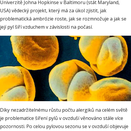
Univerzitě Johna Hopkinse v Baltimoru (stát Maryland,
USA) vědecký projekt, který má za úkol zjistit, jak
problematická ambrózie roste, jak se rozmnožuje a jak se
její pyl šíří vzduchem v závislosti na počasí.
Díky nezadržitelnému růstu počtu alergiků na celém světě
je problematice šíření pylů v ovzduší věnováno stále více
pozornosti. Po celou pylovou sezonu se v ovzduší objevuje