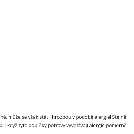
elné, může se však stát i hrozbou v podobě alergie! Stejně
ob. I když tyto doplňky potravy vyvolávají alergie poměrně