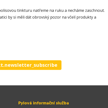
 propolisovou tinkturu natřeme na ruku a necháme zaschnout.
ici by si měli dát obrovský pozor na včelí produkty a
xt.newsletter_subscribe
Pylová informační služba