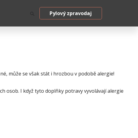
Pylový zpravodaj
elné, může se však stát i hrozbou v podobě alergie!
ch osob. I když tyto doplňky potravy vyvolávají alergie