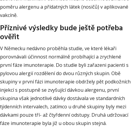
poměru alergenu a přídatných látek (nosičů) v aplikované
vakcíně.
Příznivé výsledky bude ještě potřeba
ověřit
V Německu nedávno proběhla studie, ve které lékaři
porovnávali účinnost normálně probíhající a zrychlené
první fáze imunoterapie. Do studie byli zařazeni pacienti s
pylovou alergií rozdělení do dvou různých skupin. Obě
skupiny v první fázi imunoterapie obdržely pět podkožních
injekcí s postupně se zvyšující dávkou alergenu, první
skupina však jednotlivé dávky dostávala ve standardních
týdenních intervalech, zatímco u druhé skupiny byly mezi
dávkami pouze tří- až čtyřdenní odstupy. Druhá udržovací
fáze imunoterapie byla již u obou skupin stejná.