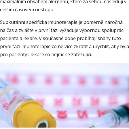
maximálním obsahem alergenu, které za sebou následují v
delším časovém odstupu.
Subkutánní specifická imunoterapie je poměrně náročná
na čas a zvláště v první fázi vyžaduje výbornou spolupráci
pacienta a lékaře. V současné době probíhají snahy tuto
první fázi imunoterapie co nejvíce zkrátit a urychlit, aby byla
pro pacienty i lékaře co nejméně zatěžující.