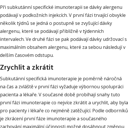
Při subkutánní specifické imunoterapii se dávky alergenu
podávají v podkožních injekcích. V první fázi trvající obvykle
několik týdnů se jedná o postupně se zvyšující dávky
alergenu, které se podávají přibližně v týdenních
intervalech. Ve druhé fázi se pak podávají dávky udržovací s
maximálním obsahem alergenu, které za sebou následují v
delším časovém odstupu.
Zrychlit a zkrátit
Subkutánní specifická imunoterapie je poměrně náročná
na čas a zvláště v první fázi vyžaduje výbornou spolupráci
pacienta a lékaře. V současné době probíhají snahy tuto
první fázi imunoterapie co nejvíce zkrátit a urychlit, aby byla
pro pacienty i lékaře co nejméně zatěžující. Podle odborníků
je zkrácení první fáze imunoterapie a současného
zachování maximální účinnosti možné dosáhnout změnou