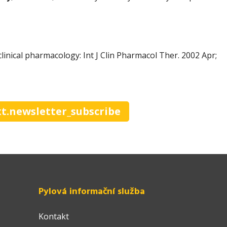
linical pharmacology: Int J Clin Pharmacol Ther. 2002 Apr;
xt.newsletter_subscribe
Pylová informační služba
Kontakt