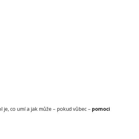
l je, co umí a jak může – pokud vůbec –
pomoci