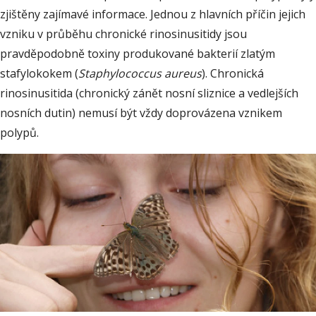
zjištěny zajímavé informace. Jednou z hlavních příčin jejich
vzniku v průběhu chronické rinosinusitidy jsou
pravděpodobně toxiny produkované bakterií zlatým
stafylokokem (
Staphylococcus aureus
). Chronická
rinosinusitida (chronický zánět nosní sliznice a vedlejších
nosních dutin) nemusí být vždy doprovázena vznikem
polypů.