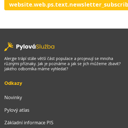
website.web.ps.text.newsletter_subscri
Alergie trápí stále větší část populace a projevují se mnoha
různými příznaky. Jak je poznáme a jak se jich můžeme zbavit?
Jakého odborníka máme vyhledat?
Odkazy
Novinky
Pylový atlas
Základní informace PIS