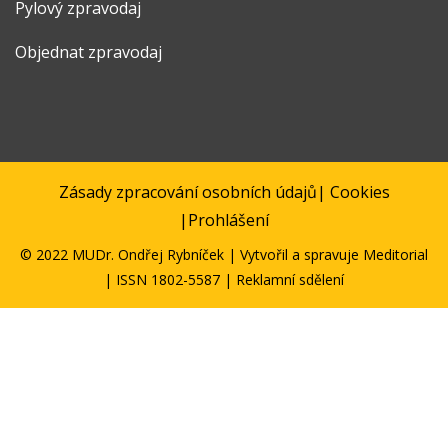
Pylový zpravodaj
Objednat zpravodaj
Zásady zpracování osobních údajů
|
Cookies
|
Prohlášení
© 2022 MUDr. Ondřej Rybníček | Vytvořil a spravuje
Meditorial
| ISSN 1802-5587 | Reklamní sdělení