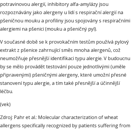
potravinovou alergií, inhibitory alfa-amylázy jsou
rozpoznávány jako alergeny u lidí s respirační alergií na
pšeničnou mouku a profiliny jsou spojovány s respiračními
alergiemi na pšenici (mouku a pšeničný pyl).
V současné době se k provokačním testům používá pylový
extrakt z pšenice zahrnující směs mnoha alergenů, což
neumožňuje přesnější identifikaci typu alergie. V budoucnu
by se mělo provádět testování pouze jednotlivými (uměle
připravenými) pšeničnými alergeny, které umožní přesné
stanovení typu alergie, a tím také přesnější a účinnější
léčbu.
(vek)
Zdroj: Pahr et al.: Molecular characterization of wheat
allergens specifically recognized by patients suffering from