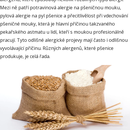
Mezi ně patří potravinová alergie na pšeničnou mouku,
pylová alergie na pyl pšenice a přecitlivělost při vdechování
pšeničné mouky, která je hlavní příčinou takzvaného
pekařského astmatu u lidí, kteří s moukou profesionálně
pracují. Tyto odlišné alergické projevy mají často i odlišnou
vyvolávající příčinu. Různých alergenů, které pšenice
produkuje, je celá řada.