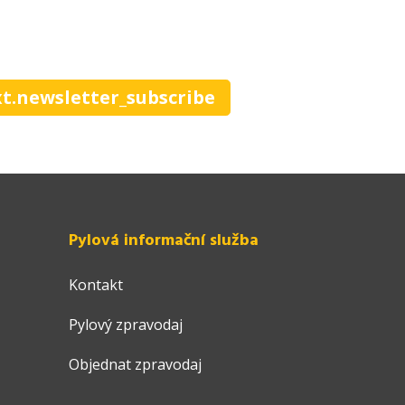
xt.newsletter_subscribe
Pylová informační služba
Kontakt
Pylový zpravodaj
Objednat zpravodaj