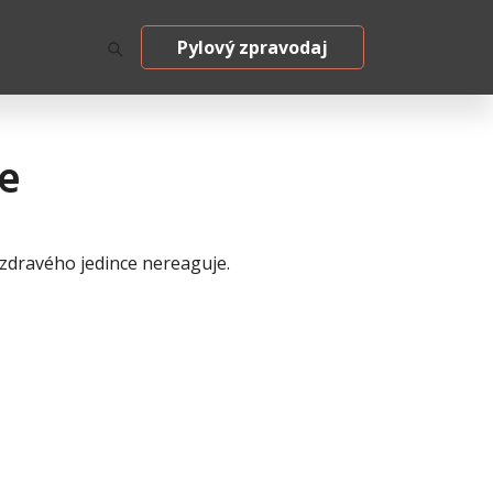
Pylový zpravodaj
ce
 zdravého jedince nereaguje.