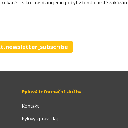
nečekané reakce, není ani jemu pobyt v tomto místě zakázán.
xt.newsletter_subscribe
Pylová informační služba
Kontakt
Pylový zpravodaj