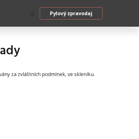
Pylový zpravodaj
rady
ovány za zvláštních podmínek, ve skleníku.