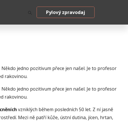
Pylový zpravodaj
. Někdo jedno pozitivum přece jen našel. Je to profesor
ed rakovinou.
. Někdo jedno pozitivum přece jen našel. Je to profesor
ed rakovinou.
cněních
vzniklých během posledních 50 let. Z ní jasně
tředí. Mezi ně patří kůže, ústní dutina, jícen, hrtan,