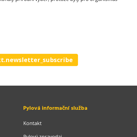
xt.newsletter_subscribe
Pylová informační služba
Kontakt
Pylový zpravodaj